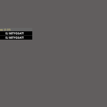
yg: (1-10)