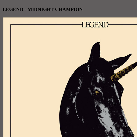
LEGEND - MIDNIGHT CHAMPION